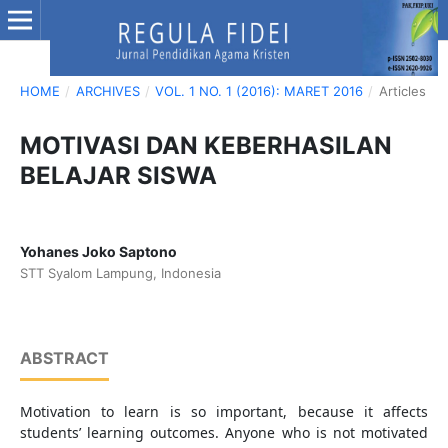
HOME
/
ARCHIVES
/
VOL. 1 NO. 1 (2016): MARET 2016
/
Articles
MOTIVASI DAN KEBERHASILAN
BELAJAR SISWA
Yohanes Joko Saptono
STT Syalom Lampung, Indonesia
ABSTRACT
Motivation to learn is so important, because it affects
students’ learning outcomes. Anyone who is not motivated