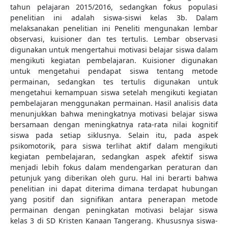
tahun pelajaran 2015/2016, sedangkan fokus populasi
penelitian ini adalah siswa-siswi kelas 3b. Dalam
melaksanakan penelitian ini Peneliti mengunakan lembar
observasi, kuisioner dan tes tertulis. Lembar observasi
digunakan untuk mengertahui motivasi belajar siswa dalam
mengikuti kegiatan pembelajaran. Kuisioner digunakan
untuk mengetahui pendapat siswa tentang metode
permainan, sedangkan tes tertulis digunakan untuk
mengetahui kemampuan siswa setelah mengikuti kegiatan
pembelajaran menggunakan permainan. Hasil analisis data
menunjukkan bahwa meningkatnya motivasi belajar siswa
bersamaan dengan meningkatnya rata-rata nilai kognitif
siswa pada setiap siklusnya. Selain itu, pada aspek
psikomotorik, para siswa terlihat aktif dalam mengikuti
kegiatan pembelajaran, sedangkan aspek afektif siswa
menjadi lebih fokus dalam mendengarkan peraturan dan
petunjuk yang diberikan oleh guru. Hal ini berarti bahwa
penelitian ini dapat diterima dimana terdapat hubungan
yang positif dan signifikan antara penerapan metode
permainan dengan peningkatan motivasi belajar siswa
kelas 3 di SD Kristen Kanaan Tangerang. Khususnya siswa-