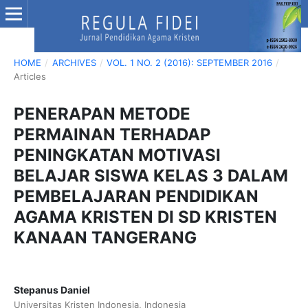
HOME
/
ARCHIVES
/
VOL. 1 NO. 2 (2016): SEPTEMBER 2016
/
Articles
PENERAPAN METODE
PERMAINAN TERHADAP
PENINGKATAN MOTIVASI
BELAJAR SISWA KELAS 3 DALAM
PEMBELAJARAN PENDIDIKAN
AGAMA KRISTEN DI SD KRISTEN
KANAAN TANGERANG
Stepanus Daniel
Universitas Kristen Indonesia, Indonesia