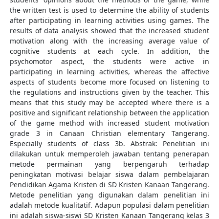
the written test is used to determine the ability of students
after participating in learning activities using games. The
results of data analysis showed that the increased student
motivation along with the increasing average value of
cognitive students at each cycle. In addition, the
psychomotor aspect, the students were active in
participating in learning activities, whereas the affective
aspects of students become more focused on listening to
the regulations and instructions given by the teacher. This
means that this study may be accepted where there is a
positive and significant relationship between the application
of the game method with increased student motivation
grade 3 in Canaan Christian elementary Tangerang.
Especially students of class 3b. Abstrak: Penelitian ini
dilakukan untuk memperoleh jawaban tentang penerapan
metode permainan yang berpengaruh terhadap
peningkatan motivasi belajar siswa dalam pembelajaran
Pendidikan Agama Kristen di SD Kristen Kanaan Tangerang.
Metode penelitian yang digunakan dalam penelitian ini
adalah metode kualitatif. Adapun populasi dalam penelitian
ini adalah siswa-siswi SD Kristen Kanaan Tangerang kelas 3