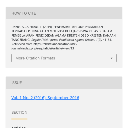
HOW TO CITE
Daniel, S., & Hasali, F. (2019). PENERAPAN METODE PERMAINAN
TERHADAP PENINGKATAN MOTIVASI BELAJAR SISWA KELAS 3 DALAM
PEMBELAJARAN PENDIDIKAN AGAMA KRISTEN DI SD KRISTEN KANAAN
TANGERANG.
Regula Fidei : Jurnal Pendidikan Agama Kristen
,
1
(2), 41–61.
Retrieved from https://christianeducation.id/e-
journal/index.php/regulafidei/article/view/13
More Citation Formats
ISSUE
Vol. 1 No. 2 (2016): September 2016
SECTION