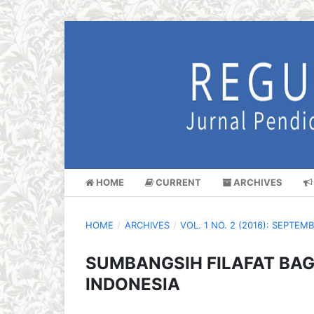
HOME
CURRENT
ARCHIVES
HOME
/
ARCHIVES
/
VOL. 1 NO. 2 (2016): SEPTEM
SUMBANGSIH FILAFAT BAG
INDONESIA