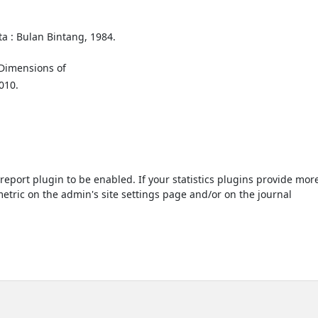
rta : Bulan Bintang, 1984.
 Dimensions of
010.
s/report plugin to be enabled. If your statistics plugins provide mor
etric on the admin's site settings page and/or on the journal