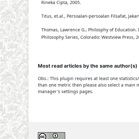
Rineka Cipta, 2005.
Titus, et.al., Persoalan-persoalan Filsafat, Jaka
Thomas, Lawrence G., Philosphy of Education.
Philosophy Series, Colorado: Westview Press, 2
Most read articles by the same author(s)
Obs.: This plugin requires at least one statistic
than one metric then please also select a main m
manager's settings pages.