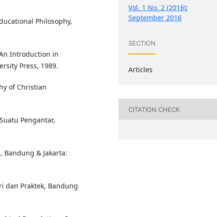
Vol. 1 No. 2 (2016):
September 2016
Educational Philosophy,
SECTION
An Introduction in
rsity Press, 1989.
Articles
hy of Christian
CITATION CHECK
 Suatu Pengantar,
n, Bandung & Jakarta:
i dan Praktek, Bandung