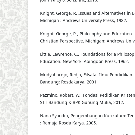
Knight, George, R. Issues and Alternatives in 
Michigan : Andrews University Press, 1982.
Knight, George, R., Philosophy and Education. 
Christian Perspective, Michigan: Andrews Unive
Little. Lawrence, C., Foundations for a Philosop
Education. New York: Abingdon Press, 1962.
Mudyahardjo, Redja, Filsafat Ilmu Pendidikan.
Bandung: Rosdakarya, 2001.
Pazmino, Robert, W., Fondasi Pedidikan Kriste
STT Bandung & BPK Gunung Mulia, 2012.
Nana Syaodih, Pengembangan Kurikulum: Teor
: Remaja Rosda Karya, 2005.