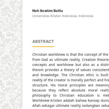
Noh Ibrahim Boiliu
Universitas Kristen Indonesia, Indonesia
ABSTRACT
Christian worldview is that the concept of the
from God as ultimate reality. Creation theorie
concepts and worldview but also as a distinc
theism provides a theory of values consistent 
and knowledge. The Christian ethic is built
reality of the creator is morally perfect and h
structure. His moral principles are meani
because they reflect absolute moral realit
philosophy to Christian education is met
Worldview Kristen adalah bahwa konsep dunia
Allah sebagai ultimate reality sedangkan seb