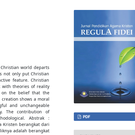
 Christian world departs
s not only put Christian
tive feature. Christian
with theories of reality
 on the belief that the
is creation shows a moral
ngful and unchangeable
y. The contribution of
PDF
hodological. Abstrak :
 Kristen berangkat dari
aliknya adalah berangkat