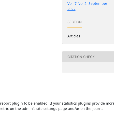
Vol. 7 No. 2: September
2022
SECTION
Articles
CITATION CHECK
s/report plugin to be enabled. If your statistics plugins provide mor
etric on the admin's site settings page and/or on the journal