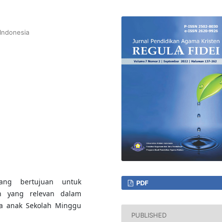
Indonesia
g
yang bertujuan untuk
PDF
n yang relevan dalam
da anak Sekolah Minggu
PUBLISHED