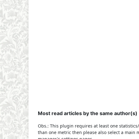
Most read articles by the same author(s)
Obs.: This plugin requires at least one statistic
than one metric then please also select a main m
manager's settings pages.