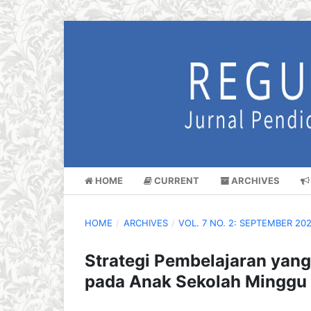
HOME
CURRENT
ARCHIVES
HOME
/
ARCHIVES
/
VOL. 7 NO. 2: SEPTEMBER 20
Strategi Pembelajaran yang
pada Anak Sekolah Minggu 