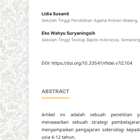
Lidia Susanti
Sekolah Tinggi Pendidikan Agama Kristen Malang, 
Eko Wahyu Suryaningsih
Sekolah Tinggi Teologi Baptis Indonesia, Semaran
DOI:
https://doi.org/10.33541/rfidei.v7i2.104
ABSTRACT
Artikel ini adalah sebuah penelitian 
menawarkan sebuah strategi pembelajara
menyampaikan pengajaran soteriologi kepa
usia 6-12 tahun.