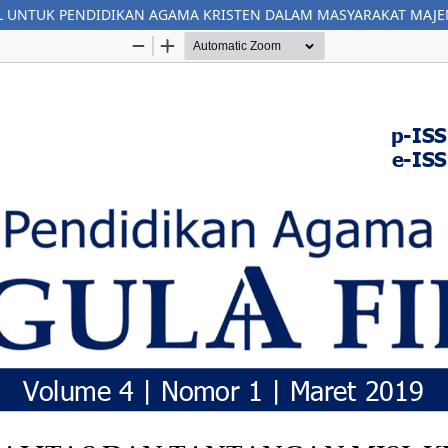
AL UNTUK PENDIDIKAN AGAMA KRISTEN DALAM MASYARAKAT MAJ