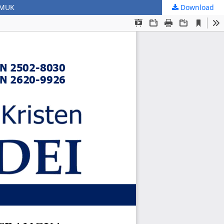
EMUK
Download