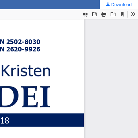
Download