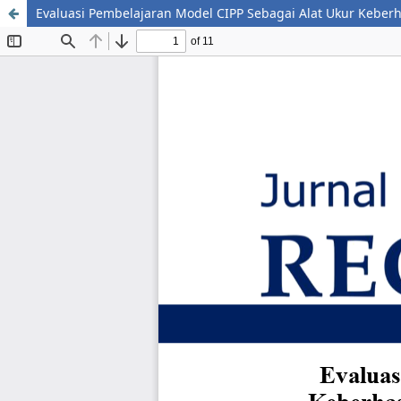
Evaluasi Pembelajaran Model CIPP Sebagai Alat Ukur Keber