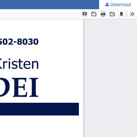
Download