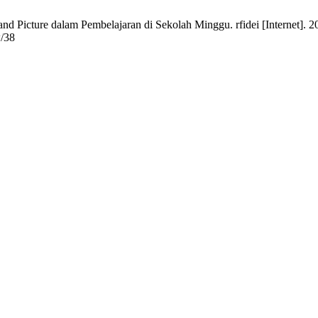
 Picture dalam Pembelajaran di Sekolah Minggu. rfidei [Internet]. 202
w/38