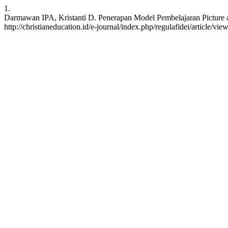
1.
Darmawan IPA, Kristanti D. Penerapan Model Pembelajaran Picture and
http://christianeducation.id/e-journal/index.php/regulafidei/article/vie