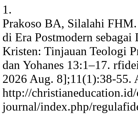
1.
Prakoso BA, Silalahi FHM
di Era Postmodern sebagai
Kristen: Tinjauan Teologi 
dan Yohanes 13:1–17. rfidei
2026 Aug. 8];11(1):38-55. 
http://christianeducation.id/
journal/index.php/regulafid