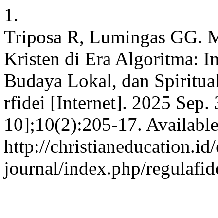
1.
Triposa R, Lumingas GG. 
Kristen di Era Algoritma: I
Budaya Lokal, dan Spiritua
rfidei [Internet]. 2025 Sep.
10];10(2):205-17. Availabl
http://christianeducation.id/
journal/index.php/regulafid