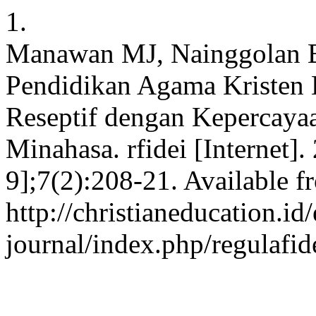
1.
Manawan MJ, Nainggolan B
Pendidikan Agama Kristen 
Reseptif dengan Kepercay
Minahasa. rfidei [Internet]
9];7(2):208-21. Available f
http://christianeducation.id/
journal/index.php/regulafid