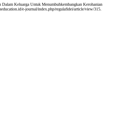
isten Dalam Keluarga Untuk Menumbuhkembangkan Kerohanian
education.id/e-journal/index.php/regulafidei/article/view/315.