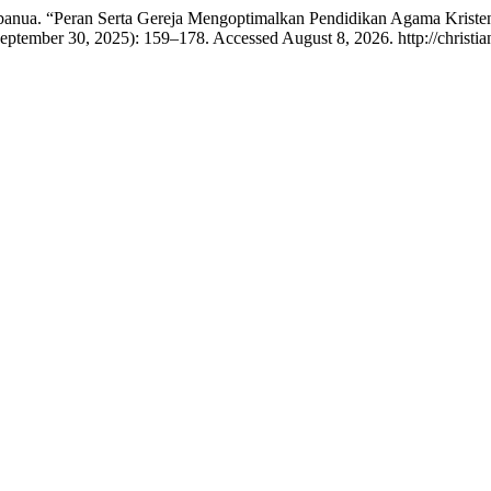
umbanua. “Peran Serta Gereja Mengoptimalkan Pendidikan Agama Kr
eptember 30, 2025): 159–178. Accessed August 8, 2026. http://christian