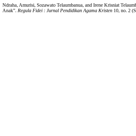
Ndraha, Amurisi, Sozawato Telaumbanua, and Irene Krisniat Tela
Anak”.
Regula Fidei : Jurnal Pendidikan Agama Kristen
10, no. 2 (S