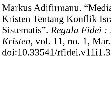
Markus Adifirmanu. “Media,
Kristen Tentang Konflik Isr
Sistematis”.
Regula Fidei :
Kristen
, vol. 11, no. 1, Mar
doi:10.33541/rfidei.v11i1.3