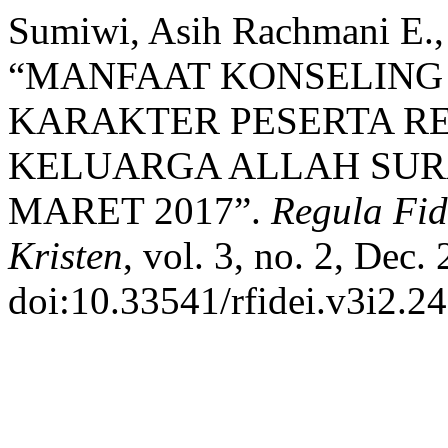
Sumiwi, Asih Rachmani E.,
“MANFAAT KONSELING
KARAKTER PESERTA R
KELUARGA ALLAH SUR
MARET 2017”.
Regula Fid
Kristen
, vol. 3, no. 2, Dec.
doi:10.33541/rfidei.v3i2.24