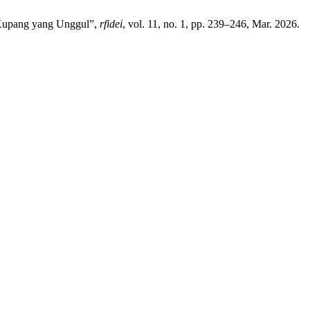
 Kupang yang Unggul”,
rfidei
, vol. 11, no. 1, pp. 239–246, Mar. 2026.