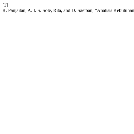
[1]
R. Panjaitan, A. I. S. Sole, Rita, and D. Saetban, “Analisis Ke