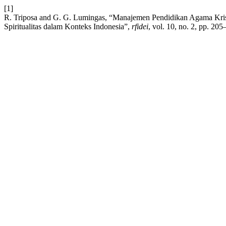
[1]
R. Triposa and G. G. Lumingas, “Manajemen Pendidikan Agama Krist
Spiritualitas dalam Konteks Indonesia”,
rfidei
, vol. 10, no. 2, pp. 20