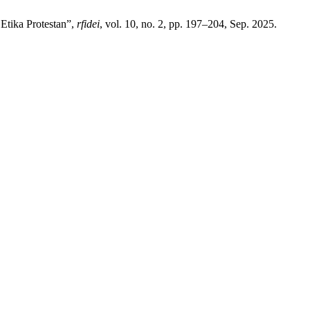
Etika Protestan”,
rfidei
, vol. 10, no. 2, pp. 197–204, Sep. 2025.