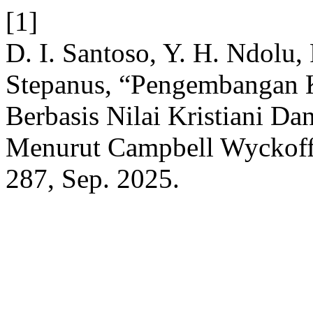
[1]
D. I. Santoso, Y. H. Ndolu, 
Stepanus, “Pengembangan 
Berbasis Nilai Kristiani Dan
Menurut Campbell Wyckof
287, Sep. 2025.