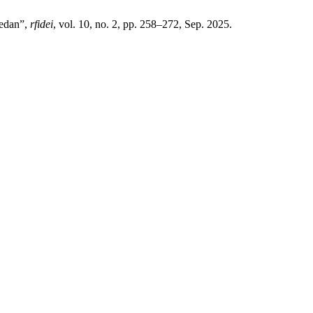
Medan”,
rfidei
, vol. 10, no. 2, pp. 258–272, Sep. 2025.