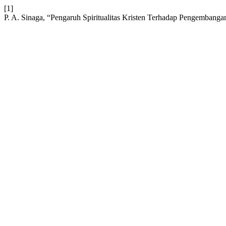
[1]
P. A. Sinaga, “Pengaruh Spiritualitas Kristen Terhadap Pengemb