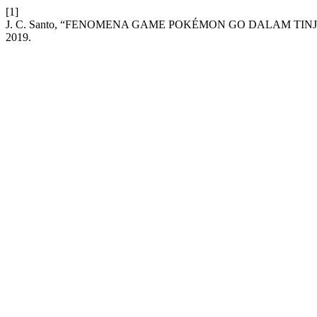
[1]
J. C. Santo, “FENOMENA GAME POKÉMON GO DALAM TI
2019.