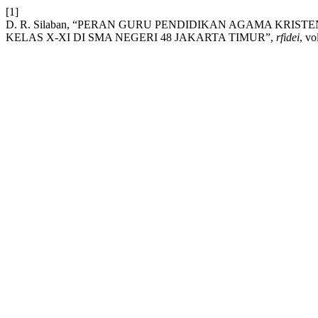
[1]
D. R. Silaban, “PERAN GURU PENDIDIKAN AGAMA KRI
KELAS X-XI DI SMA NEGERI 48 JAKARTA TIMUR”,
rfidei
, vo