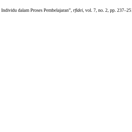
n Individu dalam Proses Pembelajaran”,
rfidei
, vol. 7, no. 2, pp. 237–2