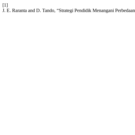
[1]
J. E. Raranta and D. Tando, “Strategi Pendidik Menangani Perbedaa