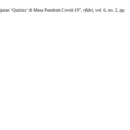
ajaran ‘Quizizz’ di Masa Pandemi Covid-19”,
rfidei
, vol. 6, no. 2, pp.