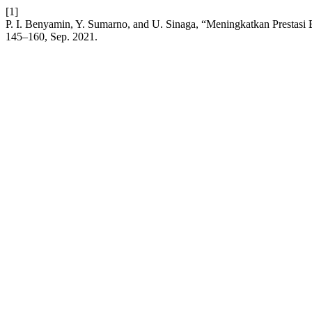
[1]
P. I. Benyamin, Y. Sumarno, and U. Sinaga, “Meningkatkan Prestas
145–160, Sep. 2021.