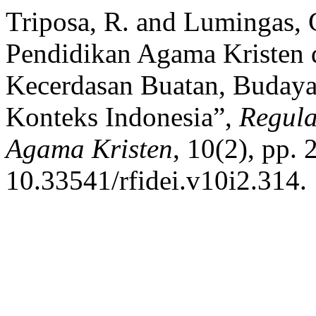
Triposa, R. and Lumingas,
Pendidikan Agama Kristen d
Kecerdasan Buatan, Budaya 
Konteks Indonesia”,
Regula
Agama Kristen
, 10(2), pp.
10.33541/rfidei.v10i2.314.