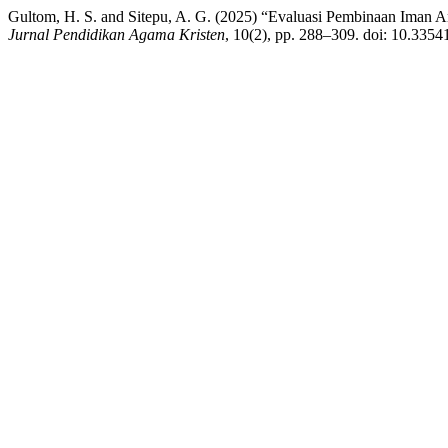
Gultom, H. S. and Sitepu, A. G. (2025) “Evaluasi Pembinaan Iman 
Jurnal Pendidikan Agama Kristen
, 10(2), pp. 288–309. doi: 10.33541