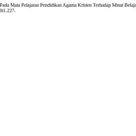
g Pada Mata Pelajaran Pendidikan Agama Kristen Terhadap Minat Belaja
10i1.227.