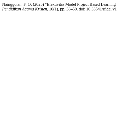
Nainggolan, F. O. (2025) “Efektivitas Model Project Based Learnin
Pendidikan Agama Kristen
, 10(1), pp. 38–50. doi: 10.33541/rfidei.v