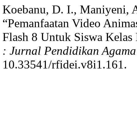
Koebanu, D. I., Maniyeni, 
“Pemanfaatan Video Animas
Flash 8 Untuk Siswa Kelas 
: Jurnal Pendidikan Agama
10.33541/rfidei.v8i1.161.