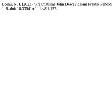
Boiliu, N. I. (2023) “Pragmatisme John Dewey dalam Praktik Pendi
1–9. doi: 10.33541/rfidei.v8i1.157.