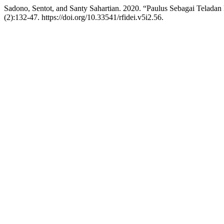
Sadono, Sentot, and Santy Sahartian. 2020. “Paulus Sebagai Teladan
(2):132-47. https://doi.org/10.33541/rfidei.v5i2.56.