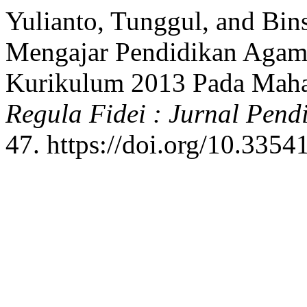
Yulianto, Tunggul, and Bin
Mengajar Pendidikan Agama
Kurikulum 2013 Pada Mahas
Regula Fidei : Jurnal Pend
47. https://doi.org/10.33541