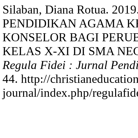
Silaban, Diana Rotua. 2
PENDIDIKAN AGAMA K
KONSELOR BAGI PERU
KELAS X-XI DI SMA NE
Regula Fidei : Jurnal Pend
44. http://christianeducation
journal/index.php/regulafide