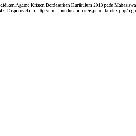
dikan Agama Kristen Berdasarkan Kurikulum 2013 pada Mahasiswa 
.47. Disponível em: http://christianeducation.id/e-journal/index.php/reg