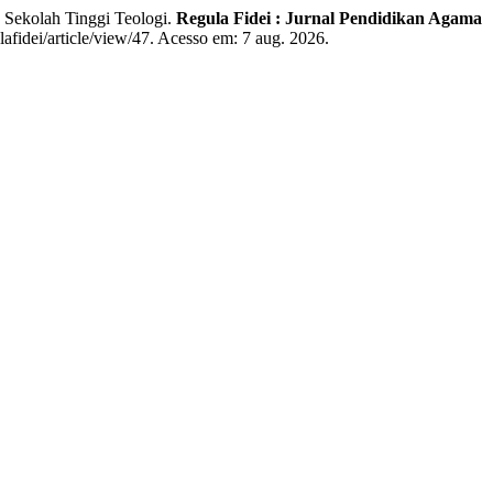
Sekolah Tinggi Teologi.
Regula Fidei : Jurnal Pendidikan Agama
ulafidei/article/view/47. Acesso em: 7 aug. 2026.