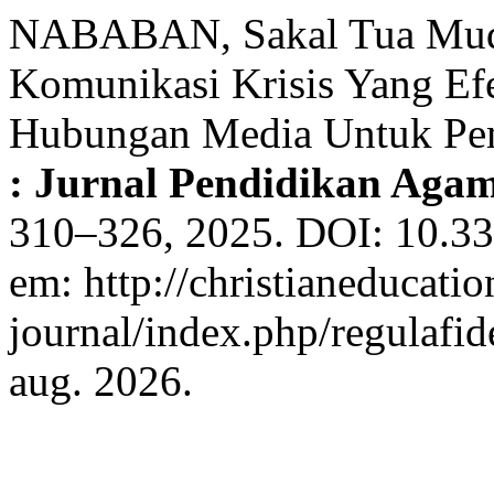
NABABAN, Sakal Tua Mud
Komunikasi Krisis Yang Ef
Hubungan Media Untuk Pem
: Jurnal Pendidikan Agam
310–326, 2025. DOI: 10.335
em: http://christianeducatio
journal/index.php/regulafid
aug. 2026.