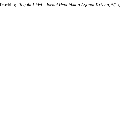
 Teaching.
Regula Fidei : Jurnal Pendidikan Agama Kristen
,
5
(1),