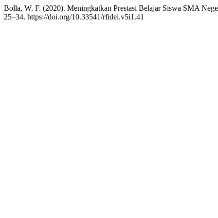
Bolla, W. F. (2020). Meningkatkan Prestasi Belajar Siswa SMA N
25–34. https://doi.org/10.33541/rfidei.v5i1.41