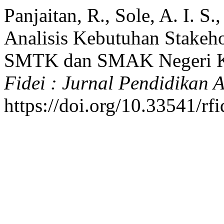
Panjaitan, R., Sole, A. I. S.
Analisis Kebutuhan Stakeh
SMTK dan SMAK Negeri K
Fidei : Jurnal Pendidikan 
https://doi.org/10.33541/rf