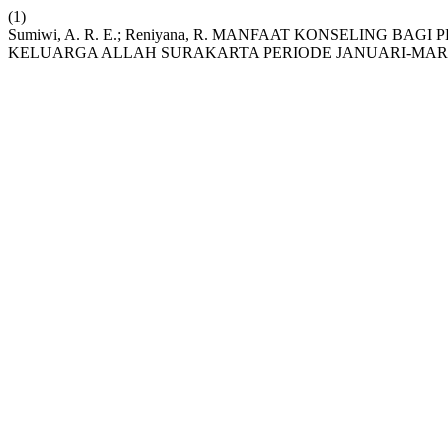
(1)
Sumiwi, A. R. E.; Reniyana, R. MANFAAT KONSELING 
KELUARGA ALLAH SURAKARTA PERIODE JANUARI-MARE