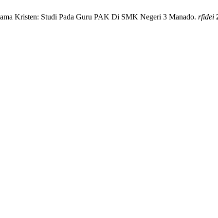
Agama Kristen: Studi Pada Guru PAK Di SMK Negeri 3 Manado.
rfidei