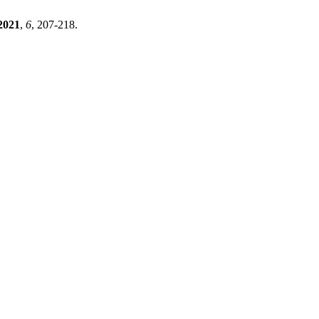
2021
,
6
, 207-218.