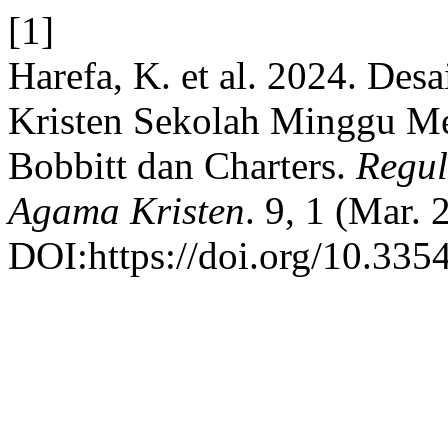
[1]
Harefa, K. et al. 2024. De
Kristen Sekolah Minggu M
Bobbitt dan Charters.
Regul
Agama Kristen
. 9, 1 (Mar.
DOI:https://doi.org/10.3354