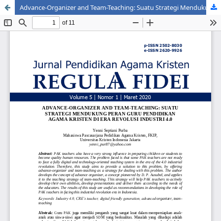
Advance-Organizer and Team-Teaching: Suatu Strategi Mendukung Peran Guru Pendidikan Agama Kristen di Era Revolusi Industri 4.0