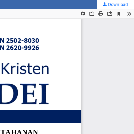
Download