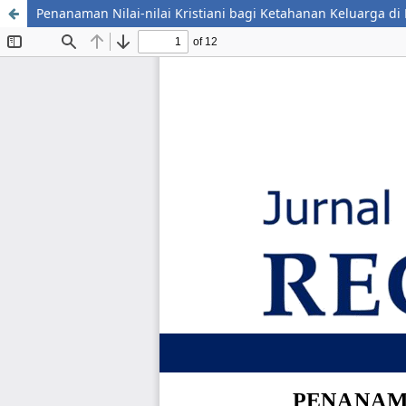
Penanaman Nilai-nilai Kristiani bagi Ketahanan Keluarga di 