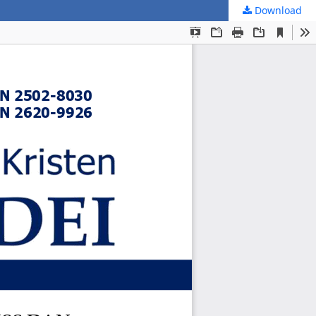
Download